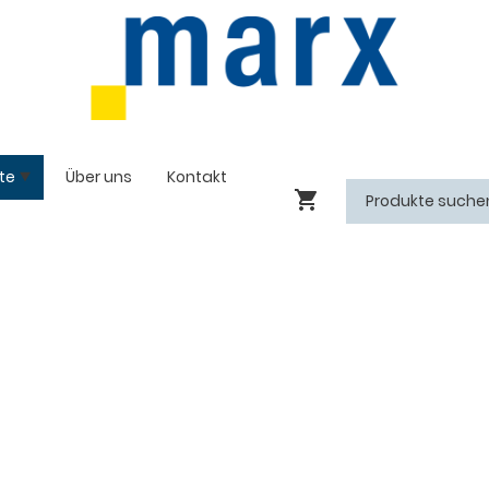
te
Über uns
Kontakt