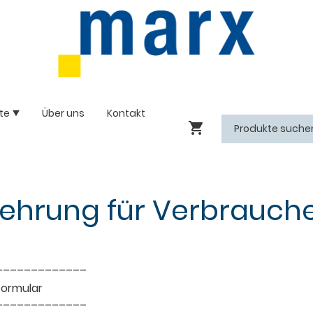
te
Über uns
Kontakt
lehrung für Verbrauch
–––––––––––––
formular
–––––––––––––