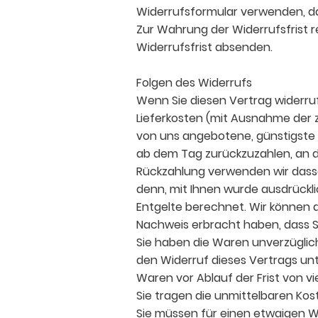
Widerrufsformular verwenden, da
Zur Wahrung der Widerrufsfrist r
Widerrufsfrist absenden.
Folgen des Widerrufs
Wenn Sie diesen Vertrag widerrufe
Lieferkosten (mit Ausnahme der zu
von uns angebotene, günstigste 
ab dem Tag zurückzuzahlen, an de
Rückzahlung verwenden wir dassel
denn, mit Ihnen wurde ausdrückl
Entgelte berechnet. Wir können d
Nachweis erbracht haben, dass S
Sie haben die Waren unverzüglic
den Widerruf dieses Vertrags unt
Waren vor Ablauf der Frist von 
Sie tragen die unmittelbaren Ko
Sie müssen für einen etwaigen W