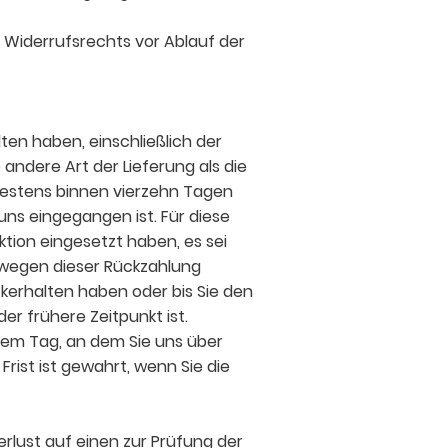
s Widerrufsrechts vor Ablauf der
ten haben, einschließlich der
andere Art der Lieferung als die
testens binnen vierzehn Tagen
uns eingegangen ist. Für diese
tion eingesetzt haben, es sei
n wegen dieser Rückzahlung
kerhalten haben oder bis Sie den
r frühere Zeitpunkt ist.
dem Tag, an dem Sie uns über
rist ist gewahrt, wenn Sie die
lust auf einen zur Prüfung der