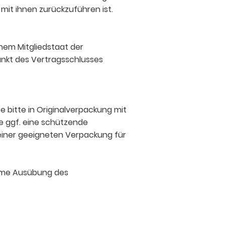
it ihnen zurückzuführen ist.
inem Mitgliedstaat der
unkt des Vertragsschlusses
 bitte in Originalverpackung mit
e ggf. eine schützende
 einer geeigneten Verpackung für
ksame Ausübung des