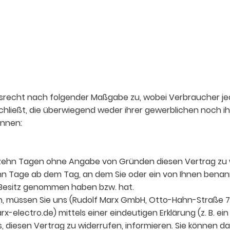
recht nach folgender Maßgabe zu, wobei Verbraucher jede 
ließt, die überwiegend weder ihrer gewerblichen noch ih
önnen:
rzehn Tagen ohne Angabe von Gründen diesen Vertrag zu 
ehn Tage ab dem Tag, an dem Sie oder ein von Ihnen benannt
in Besitz genommen haben bzw. hat.
, müssen Sie uns (Rudolf Marx GmbH, Otto-Hahn-Straße 7, 
electro.de) mittels einer eindeutigen Erklärung (z. B. ein
ss, diesen Vertrag zu widerrufen, informieren. Sie können 