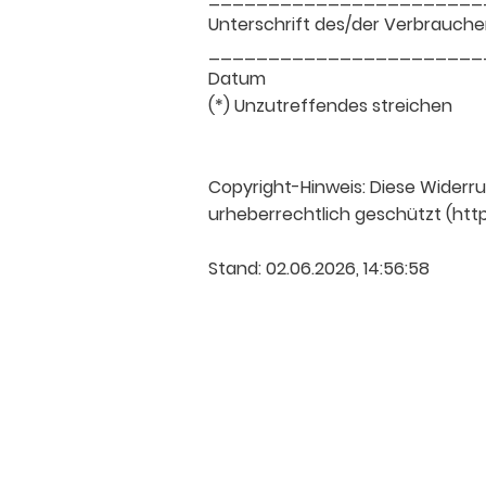
Unterschrift des/der Verbraucher(
_______________________
Datum
(*) Unzutreffendes streichen
Copyright-Hinweis: Diese Widerru
urheberrechtlich geschützt (http
Stand: 02.06.2026, 14:56:58
© Urheberrecht. Alle Rechte vorbehalten.