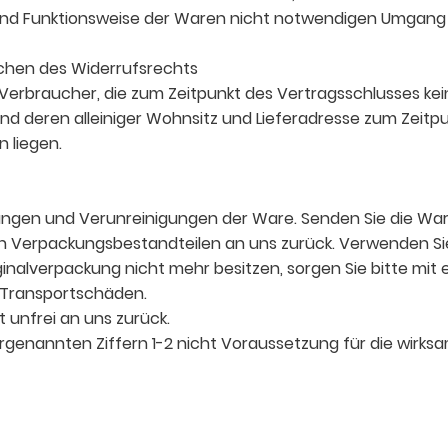
nd Funktionsweise der Waren nicht notwendigen Umgang m
schen des Widerrufsrechts
r Verbraucher, die zum Zeitpunkt des Vertragsschlusses ke
d deren alleiniger Wohnsitz und Lieferadresse zum Zeitp
 liegen.
ungen und Verunreinigungen der Ware. Senden Sie die Ware
n Verpackungsbestandteilen an uns zurück. Verwenden Si
inalverpackung nicht mehr besitzen, sorgen Sie bitte mit
 Transportschäden.
t unfrei an uns zurück.
vorgenannten Ziffern 1-2 nicht Voraussetzung für die wir