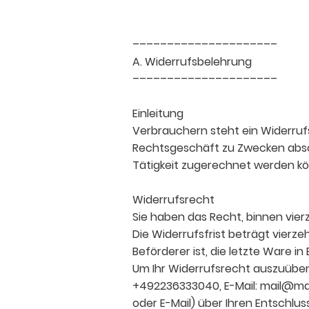
–––––––––––––––––––––
A. Widerrufsbelehrung
–––––––––––––––––––––
Einleitung
Verbrauchern steht ein Widerrufs
Rechtsgeschäft zu Zwecken absch
Tätigkeit zugerechnet werden k
Widerrufsrecht
Sie haben das Recht, binnen vie
Die Widerrufsfrist beträgt vierz
Beförderer ist, die letzte Ware 
Um Ihr Widerrufsrecht auszuüben
+492236333040, E-Mail: mail@marx-
oder E-Mail) über Ihren Entschlu