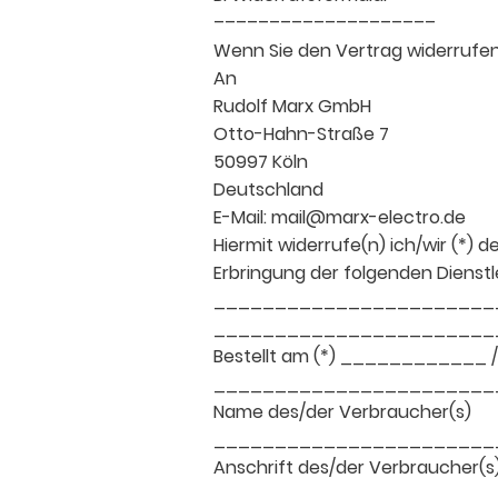
––––––––––––––––––––
Wenn Sie den Vertrag widerrufen 
An
Rudolf Marx GmbH
Otto-Hahn-Straße 7
50997 Köln
Deutschland
E-Mail: mail@marx-electro.de
Hiermit widerrufe(n) ich/wir (*)
Erbringung der folgenden Dienstl
_______________________
_______________________
Bestellt am (*) ____________
_______________________
Name des/der Verbraucher(s)
_______________________
Anschrift des/der Verbraucher(s
_______________________