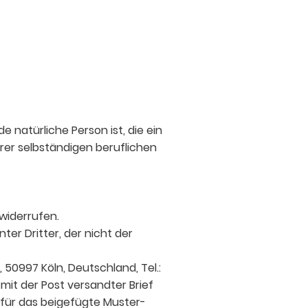
natürliche Person ist, die ein
rer selbständigen beruflichen
widerrufen.
er Dritter, der nicht der
50997 Köln, Deutschland, Tel.:
 mit der Post versandter Brief
dafür das beigefügte Muster-