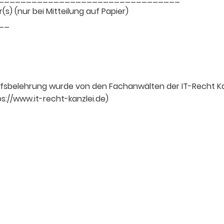
s) (nur bei Mitteilung auf Papier)
__
fsbelehrung wurde von den Fachanwälten der IT-Recht Kanz
s://www.it-recht-kanzlei.de)
Wid