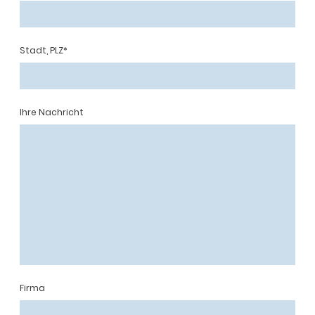
Stadt, PLZ
*
Ihre Nachricht
Firma