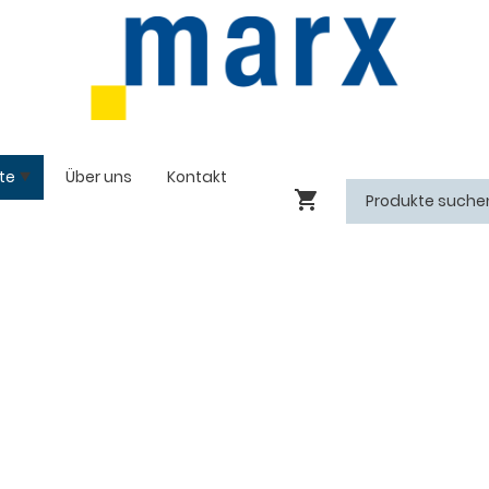
te
Über uns
Kontakt