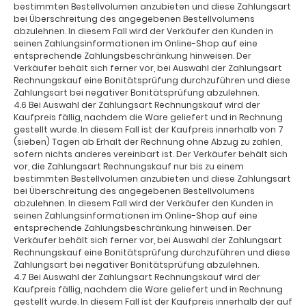
bestimmten Bestellvolumen anzubieten und diese Zahlungsart
bei Überschreitung des angegebenen Bestellvolumens
abzulehnen. In diesem Fall wird der Verkäufer den Kunden in
seinen Zahlungsinformationen im Online-Shop auf eine
entsprechende Zahlungsbeschränkung hinweisen. Der
Verkäufer behält sich ferner vor, bei Auswahl der Zahlungsart
Rechnungskauf eine Bonitätsprüfung durchzuführen und diese
Zahlungsart bei negativer Bonitätsprüfung abzulehnen.
4.6 Bei Auswahl der Zahlungsart Rechnungskauf wird der
Kaufpreis fällig, nachdem die Ware geliefert und in Rechnung
gestellt wurde. In diesem Fall ist der Kaufpreis innerhalb von 7
(sieben) Tagen ab Erhalt der Rechnung ohne Abzug zu zahlen,
sofern nichts anderes vereinbart ist. Der Verkäufer behält sich
vor, die Zahlungsart Rechnungskauf nur bis zu einem
bestimmten Bestellvolumen anzubieten und diese Zahlungsart
bei Überschreitung des angegebenen Bestellvolumens
abzulehnen. In diesem Fall wird der Verkäufer den Kunden in
seinen Zahlungsinformationen im Online-Shop auf eine
entsprechende Zahlungsbeschränkung hinweisen. Der
Verkäufer behält sich ferner vor, bei Auswahl der Zahlungsart
Rechnungskauf eine Bonitätsprüfung durchzuführen und diese
Zahlungsart bei negativer Bonitätsprüfung abzulehnen.
4.7 Bei Auswahl der Zahlungsart Rechnungskauf wird der
Kaufpreis fällig, nachdem die Ware geliefert und in Rechnung
gestellt wurde. In diesem Fall ist der Kaufpreis innerhalb der auf