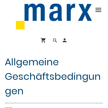
Allgemeine
Geschäftsbedingun
gen
–––––––––––––––––––––––––––––––––––––––––––––––––––
––––