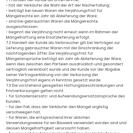
- hat der Verkäufer die Wahl der Art der Nacherfüllung;
- beträgt bei neuen Waren die Verjährungsfrist für
Mängelrechte ein Jahr ab Ablieferung der Ware;
- sind bei gebrauchten Waren die Mängelrechte
ausgeschlossen;
- beginnt die Verjährung nicht erneut, wenn im Rahmen der
Mängelhaftung eine Ersatzlieferung erfolgt.
7.2 Handelt der Kunde als Verbraucher gilt bei Verträgen zur
Lieferung gebrauchter Waren mit der Einschränkung der
nachfolgenden Ziffer: Die Verjährungsfrist für
Mängelansprüche beträgt ein Jahr ab Ablieferung der Ware,
wenn dies zwischen den Parteien ausdrücklich und gesondert
vertraglich vereinbart wurde und der Kunde vor der Abgabe
seiner Vertragserklärung von der Verkürzung der
Verjährungsfrist eigens in Kenntnis gesetzt wurde.
7.3 Die vorstehend geregelten Haftungsbeschränkungen und
Fristverkürzungen gelten nicht
- für Schadensersatz- und Aufwendungsersatzansprüche des
Kunden,
- für den Fall, dass der Verkäufer den Mangel arglistig
verschwiegen hat,
- für Waren, die entsprechend ihrer üblichen
Verwendungsweise für ein Bauwerk verwendet worden sind und
dessen Mangelhaftigkeit verursacht haben,