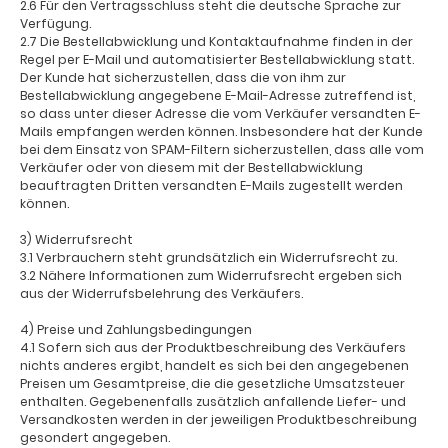
2.6 Für den Vertragsschluss steht die deutsche Sprache zur
Verfügung.
2.7 Die Bestellabwicklung und Kontaktaufnahme finden in der
Regel per E-Mail und automatisierter Bestellabwicklung statt.
Der Kunde hat sicherzustellen, dass die von ihm zur
Bestellabwicklung angegebene E-Mail-Adresse zutreffend ist,
so dass unter dieser Adresse die vom Verkäufer versandten E-
Mails empfangen werden können. Insbesondere hat der Kunde
bei dem Einsatz von SPAM-Filtern sicherzustellen, dass alle vom
Verkäufer oder von diesem mit der Bestellabwicklung
beauftragten Dritten versandten E-Mails zugestellt werden
können.
3) Widerrufsrecht
3.1 Verbrauchern steht grundsätzlich ein Widerrufsrecht zu.
3.2 Nähere Informationen zum Widerrufsrecht ergeben sich
aus der Widerrufsbelehrung des Verkäufers.
4) Preise und Zahlungsbedingungen
4.1 Sofern sich aus der Produktbeschreibung des Verkäufers
nichts anderes ergibt, handelt es sich bei den angegebenen
Preisen um Gesamtpreise, die die gesetzliche Umsatzsteuer
enthalten. Gegebenenfalls zusätzlich anfallende Liefer- und
Versandkosten werden in der jeweiligen Produktbeschreibung
gesondert angegeben.