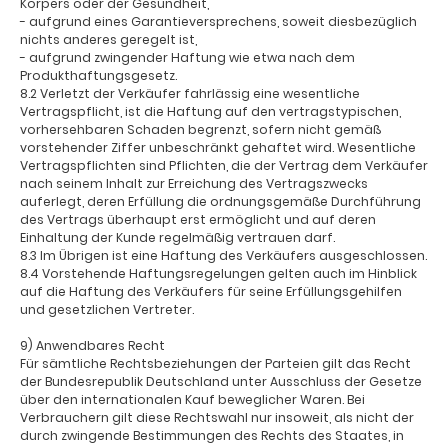
Körpers oder der Gesundheit,
- aufgrund eines Garantieversprechens, soweit diesbezüglich
nichts anderes geregelt ist,
- aufgrund zwingender Haftung wie etwa nach dem
Produkthaftungsgesetz.
8.2 Verletzt der Verkäufer fahrlässig eine wesentliche
Vertragspflicht, ist die Haftung auf den vertragstypischen,
vorhersehbaren Schaden begrenzt, sofern nicht gemäß
vorstehender Ziffer unbeschränkt gehaftet wird. Wesentliche
Vertragspflichten sind Pflichten, die der Vertrag dem Verkäufer
nach seinem Inhalt zur Erreichung des Vertragszwecks
auferlegt, deren Erfüllung die ordnungsgemäße Durchführung
des Vertrags überhaupt erst ermöglicht und auf deren
Einhaltung der Kunde regelmäßig vertrauen darf.
8.3 Im Übrigen ist eine Haftung des Verkäufers ausgeschlossen.
8.4 Vorstehende Haftungsregelungen gelten auch im Hinblick
auf die Haftung des Verkäufers für seine Erfüllungsgehilfen
und gesetzlichen Vertreter.
9) Anwendbares Recht
Für sämtliche Rechtsbeziehungen der Parteien gilt das Recht
der Bundesrepublik Deutschland unter Ausschluss der Gesetze
über den internationalen Kauf beweglicher Waren. Bei
Verbrauchern gilt diese Rechtswahl nur insoweit, als nicht der
durch zwingende Bestimmungen des Rechts des Staates, in