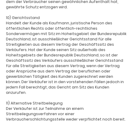
dem der Verbraucher seinen gewöhnlichen Aufenthalt hat,
gewährte Schutz entzogen wird.
10) Gerichtsstand
Handelt der Kunde als Kaufmann, juristische Person des
öffentlichen Rechts oder öffentlich-rechtliches
Sondervermögen mit Sitz im Hoheitsgebiet der Bundesrepublik
Deutschland, ist ausschließlicher Gerichtsstand für alle
Streitigkeiten aus diesem Vertrag der Geschäftssitz des
Verkäufers. Hat der Kunde seinen Sitz außerhalb des
Hoheitsgebiets der Bundesrepublik Deutschland, so ist der
Geschäftssitz des Verkäufers ausschließlicher Gerichtsstand
für alle Streitigkeiten aus diesem Vertrag, wenn der Vertrag
oder Ansprüche aus dem Vertrag der beruflichen oder
gewerblichen Tätigkeit des Kunden zugerechnet werden
können. Der Verkäufer ist in den vorstehenden Fällen jedoch in
jedem Fall berechtigt, das Gericht am Sitz des Kunden
anzurufen.
11) Alternative Streitbeilegung
Der Verkäufer ist zur Teilnahme an einem
Streitbeilegungsverfahren vor einer
Verbraucherschlichtungsstelle weder verpflichtet noch bereit.