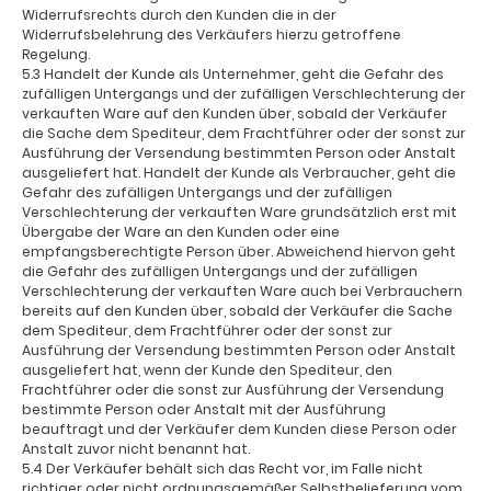
Widerrufsrechts durch den Kunden die in der
Widerrufsbelehrung des Verkäufers hierzu getroffene
Regelung.
5.3 Handelt der Kunde als Unternehmer, geht die Gefahr des
zufälligen Untergangs und der zufälligen Verschlechterung der
verkauften Ware auf den Kunden über, sobald der Verkäufer
die Sache dem Spediteur, dem Frachtführer oder der sonst zur
Ausführung der Versendung bestimmten Person oder Anstalt
ausgeliefert hat. Handelt der Kunde als Verbraucher, geht die
Gefahr des zufälligen Untergangs und der zufälligen
Verschlechterung der verkauften Ware grundsätzlich erst mit
Übergabe der Ware an den Kunden oder eine
empfangsberechtigte Person über. Abweichend hiervon geht
die Gefahr des zufälligen Untergangs und der zufälligen
Verschlechterung der verkauften Ware auch bei Verbrauchern
bereits auf den Kunden über, sobald der Verkäufer die Sache
dem Spediteur, dem Frachtführer oder der sonst zur
Ausführung der Versendung bestimmten Person oder Anstalt
ausgeliefert hat, wenn der Kunde den Spediteur, den
Frachtführer oder die sonst zur Ausführung der Versendung
bestimmte Person oder Anstalt mit der Ausführung
beauftragt und der Verkäufer dem Kunden diese Person oder
Anstalt zuvor nicht benannt hat.
5.4 Der Verkäufer behält sich das Recht vor, im Falle nicht
richtiger oder nicht ordnungsgemäßer Selbstbelieferung vom