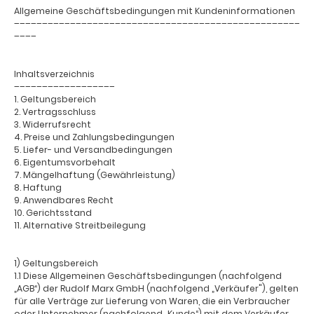
Allgemeine Geschäftsbedingungen mit Kundeninformationen
–––––––––––––––––––––––––––––––––––––––––––––––––––
––––
Inhaltsverzeichnis
––––––––––––––––––
1. Geltungsbereich
2. Vertragsschluss
3. Widerrufsrecht
4. Preise und Zahlungsbedingungen
5. Liefer- und Versandbedingungen
6. Eigentumsvorbehalt
7. Mängelhaftung (Gewährleistung)
8. Haftung
9. Anwendbares Recht
10. Gerichtsstand
11. Alternative Streitbeilegung
1) Geltungsbereich
1.1 Diese Allgemeinen Geschäftsbedingungen (nachfolgend
„AGB“) der Rudolf Marx GmbH (nachfolgend „Verkäufer"), gelten
für alle Verträge zur Lieferung von Waren, die ein Verbraucher
oder Unternehmer (nachfolgend „Kunde“) mit dem Verkäufer