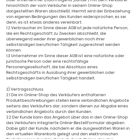
hinsichtlich der vom Verkäufer in seinem Online-Shop
dargestellten Waren abschließt. Hiermit wird der Einbeziehung
von eigenen Bedingungen des Kunden widersprochen, es sei
denn, es ist etwas anderes vereinbart.
1.2 Verbraucher im Sinne dieser AGB ist jede natürliche Person,
die ein Rechtsgeschäft zu Zwecken abschließt, die
überwiegend weder ihrer gewerblichen noch ihrer
selbständigen beruflichen Tätigkeit zugerechnet werden
können.
1.3 Unternehmer im Sinne dieser AGB ist eine natürliche oder
juristische Person oder eine rechtsfähige
Personengesellschaft, die bei Abschluss eines
Rechtsgeschäfts in Ausübung ihrer gewerblichen oder
selbständigen beruflichen Tätigkeit handelt.
2) Vertragsschluss
2.1 Die im Online-Shop des Verkäufers enthaltenen
Produktbeschreibungen stellen keine verbindlichen Angebote
seitens des Verkäufers dar, sondern dienen zur Abgabe eines
verbindlichen Angebots durch den Kunden.
2.2 Der Kunde kann das Angebot über das in den Online-Shop
des Verkäufers integrierte Online-Bestellformular abgeben.
Dabei gibt der Kunde, nachdem er die ausgewählten Waren in
den virtuellen Warenkorb gelegt und den elektronischen